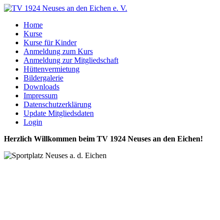
Home
Kurse
Kurse für Kinder
Anmeldung zum Kurs
Anmeldung zur Mitgliedschaft
Hüttenvermietung
Bildergalerie
Downloads
Impressum
Datenschutzerklärung
Update Mitgliedsdaten
Login
Herzlich Willkommen beim TV 1924 Neuses an den Eichen!